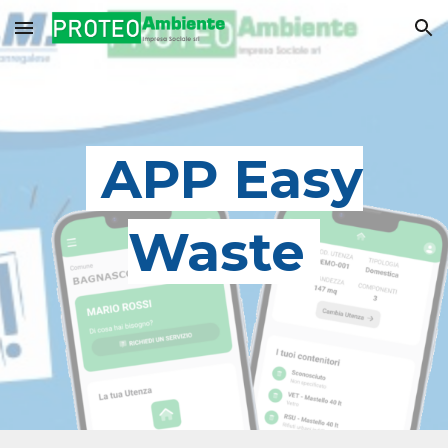
Skip to main content
Skip to navigation
APP Easy
Waste