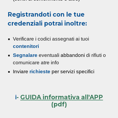
Registrandoti
con le tue
credenziali potrai inoltre:
Verificare i codici assegnati ai tuoi
c
o
ntenitori
Segnalare
eventuali
abbandoni
di rifiuti o
comunicare atre info
Inviare
richieste
per servizi specifici
ℹ️
-
GUIDA informativa all'APP
(pdf)