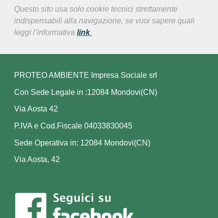
Questo sito usa solo cookie tecnici strettamente
indispensabili alla navigazione, se vuoi sapere quali
leggi l’informativa
link
PROTEO AMBIENTE Impresa Sociale srl
Con Sede Legale in :12084 Mondovi(CN)
Via Aosta 42
P.IVA e Cod.Fiscale 04033830045
Sede Operativa in: 12084 Mondovi(CN)
Via Aosta, 42