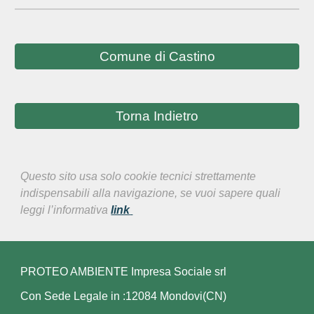
Comune di Castino
Torna Indietro
Questo sito usa solo cookie tecnici strettamente
indispensabili alla navigazione, se vuoi sapere quali
leggi l’informativa
link
PROTEO AMBIENTE Impresa Sociale srl
Con Sede Legale in :12084 Mondovi(CN)