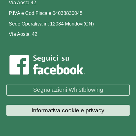
Via Aosta 42
P.IVA e Cod.Fiscale 04033830045
Sede Operativa in: 12084 Mondovi(CN)
Via Aosta, 42
Segnalazioni Whistblowing
Informativa cookie e privacy