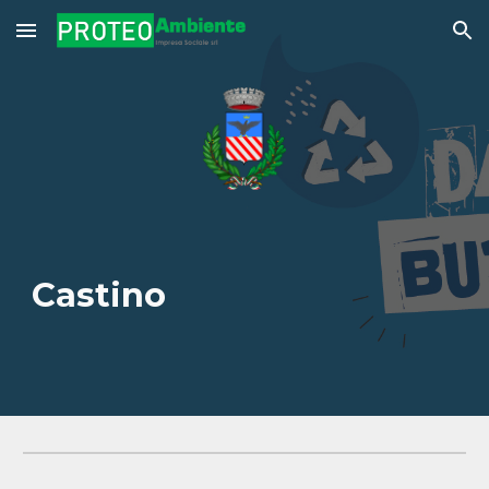
Skip to main content
Skip to navigation
Castino