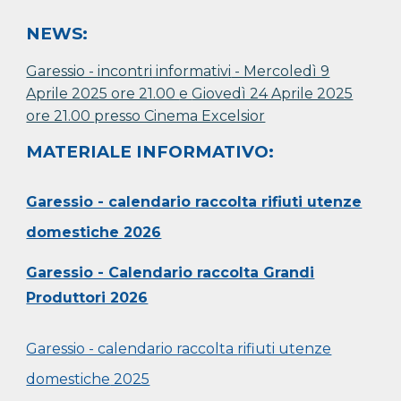
NEWS:
Garessio - incontr
i
informativ
i
- Mercoledì 9
Aprile 2025 ore 21.00
e
Giovedì 24 Aprile 2025
ore 21.00
presso Cinema Excelsior
MATERIALE INFORMATIVO:
Garessio - calendario raccolta rifiuti utenze
domestiche 2026
Garessio - Calendario raccolta Grandi
Produttori 2026
Garessio - calendario raccolta
rifiuti utenze
domestiche
2025