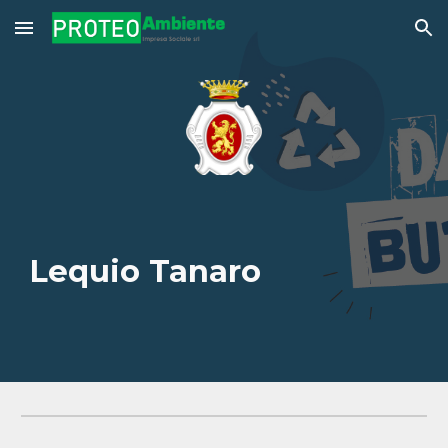
Skip to main content
Skip to navigation
Lequio Tanar
o