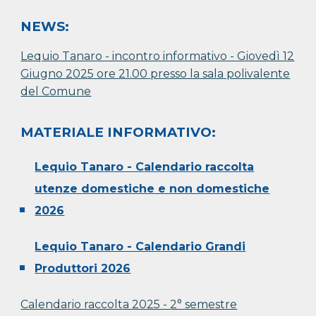
NEWS:
Lequio Tanaro - incontro informativo - Giovedì 12
Giugno 2025 ore 21.00
presso la sala polivalente
del Comune
MATERIALE INFORMATIVO:
Lequ
io Tanaro - C
alendario raccolta
ut
enze domestiche e non domestiche
202
6
Lequio Tanaro - Calendario Grandi
Produttori 2026
Calendario raccolta 2025 -
2°
semestre