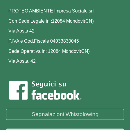
PROTEO AMBIENTE Impresa Sociale srl
Con Sede Legale in :12084 Mondovi(CN)
Via Aosta 42
P.IVA e Cod.Fiscale 04033830045
Sede Operativa in: 12084 Mondovi(CN)
Via Aosta, 42
Segnalazioni Whistblowing