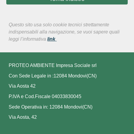
Questo sito usa solo cookie tecnici strettamente
indispensabili alla navigazione, se vuoi sapere quali
leggi l’informativa
link
PROTEO AMBIENTE Impresa Sociale srl
Con Sede Legale in :12084 Mondovi(CN)
Via Aosta 42
P.IVA e Cod.Fiscale 04033830045
Sede Operativa in: 12084 Mondovi(CN)
Via Aosta, 42