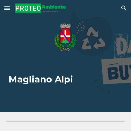
Skip to main content
Skip to navigation
Magliano Alpi