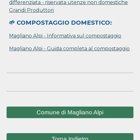
differenziata - riservata utenze non domestiche
Grandi Produttori
🌱 COMPOSTAGGIO DOMESTICO:
Magliano Alpi - Informativa sul compostaggio
Magliano A
l
pi - Guida completa al compostaggio
Comune di Magliano Alpi
Torna Indietro