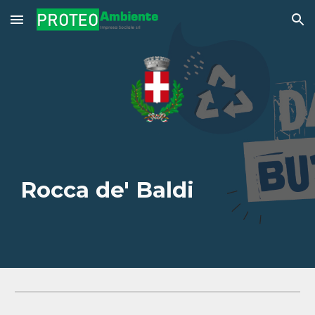
Skip to main content
Skip to navigation
Rocca de' Baldi