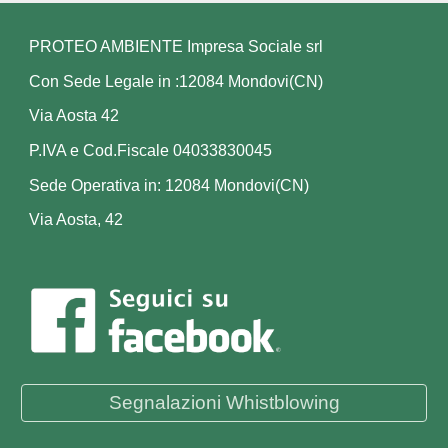
PROTEO AMBIENTE Impresa Sociale srl
Con Sede Legale in :12084 Mondovi(CN)
Via Aosta 42
P.IVA e Cod.Fiscale 04033830045
Sede Operativa in: 12084 Mondovi(CN)
Via Aosta, 42
Segnalazioni Whistblowing