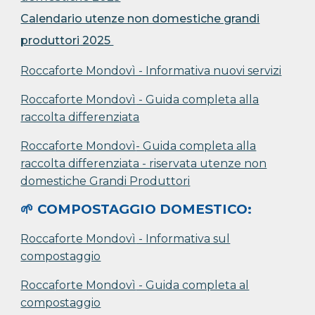
Calendario uten
ze non domestiche grandi
produttori
2025
Roccaforte Mondovì - Informativa nuovi servizi
Rocca
forte Mondovì
- Guida completa alla
raccolta differenziata
Rocca
forte Mondovì
- Guida completa alla
raccolta differenziata - riservata utenze non
domestiche Grandi Produttori
🌱 COMPOSTAGGIO DOMESTICO:
Rocca
forte Mondovì
- Informativa sul
compostaggio
Rocca
forte Mondovì
- Guida completa al
compostaggio