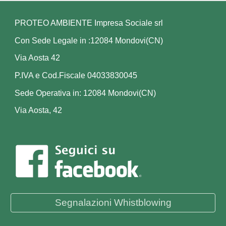
PROTEO AMBIENTE Impresa Sociale srl
Con Sede Legale in :12084 Mondovi(CN)
Via Aosta 42
P.IVA e Cod.Fiscale 04033830045
Sede Operativa in: 12084 Mondovi(CN)
Via Aosta, 42
Segnalazioni Whistblowing