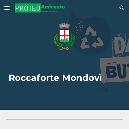
Skip to main content
Skip to navigation
Roccaforte Mondovì